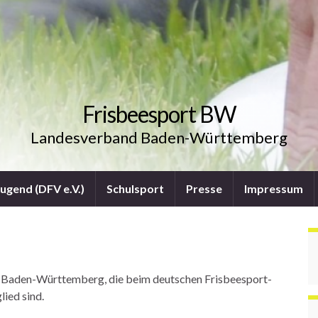
Frisbeesport BW
Landesverband Baden-Württemberg
Jugend (DFV e.V.)
Schulsport
Presse
Impressum
aus Baden-Württemberg, die beim deutschen Frisbeesport-
ied sind.