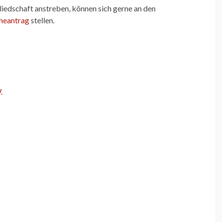
liedschaft anstreben, können sich gerne an den
meantrag
stellen.
.