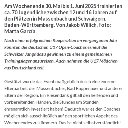
Am Wochenende 30. Mai bis 1. Juni 2025 trainierten
ca. 70 Jugendliche zwischen 12 und 16 Jahren auf
den Plätzen in Massenbach und Schwaigern,
Baden-Württemberg. Von Jakob Willich, Foto:
Marta García.
Nach einer erfolgreichen Kooperation im vergangenen Jahr
konnten die deutschen U17 Open-Coaches erneut die
Schweizer Jungs dazu gewinnen zu einem gemeinsamen
Trainingslager anzureisen. Auch nahmen die U17 Mädchen
aus Deutschland teil.
Gestützt wurde das Event maßgeblich durch eine enorme
Elternarbeit der Massenbacher, Bad Rappenauer und anderer
Eltern der Region. Ein Riesendank gilt all den helfenden und
vorbereitenden Händen, die Stunden um Stunden
ehrenamtlich investiert haben! Dadurch war es den Coaches
möglich sich ausschließlich auf den sportlichen Aspekt des
Wochenendes zu kümmern. Das ist nicht selbstverständlich!